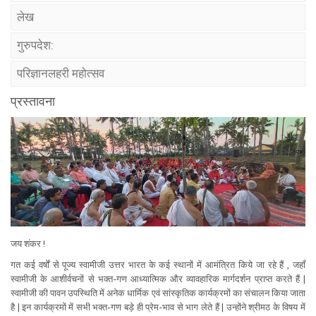
लेख
गुरुपदेश:
परिज्ञानलहरी महोत्सव
प्रस्तावना
जय शंकर !
गत कई वर्षों से पूज्य स्वामीजी उत्तर भारत के कई स्थानों में आमंत्रित किये जा रहे हैं , जहाँ
स्वामीजी के आशीर्वचनों से भक्त-गण आध्यात्मिक और व्यावहारिक मार्गदर्शन प्राप्त करते हैं |
स्वामीजी की पावन उपस्थिति में अनेक धार्मिक एवं सांस्कृतिक कार्यक्रमों का संचालन किया जाता
है | इन कार्यक्रमों में सभी भक्त-गण बड़े ही प्रेम-भाव से भाग लेते हैं | उन्होंने श्रीमठ के विषय में