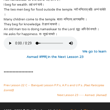
I beg for wealth. अहं धनं याचे।
The two men beg for food outside the temple. नरौ मन्दिरात् बहिः अन्नं याचेते
।
Many children come to the temple. बालाः मन्दिरम् आगच्छन्ति ।
They beg for knowledge. ते ज्ञानं याचन्ते ।
An old man too is doing namaskaar to the Lord. वृद्धः अपि देवं वन्दते ।
He asks for happiness. सः सुखं याचते ।
We go to learn
Asmad अस्मद् in the Next Lesson 23
********************
Prev Lesson 22 C -- Banquet Lesson P.P.s, A.P.s and U.P.s.
(Past Participles
(contd))
Next Lesson 23 ---- Asmad.
(Asmad)