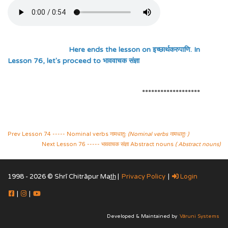
Here ends the lesson on इच्छार्थकरुपाणि. In
Lesson 76, let's proceed to भाववाचक संज्ञा
*******************
Prev Lesson 74 ----- Nominal verbs नामधातुः
(Nominal verbs नामधातुः )
Next Lesson 76 ----- भाववाचक संज्ञा Abstract nouns
( Abstract nouns)
1998 - 2026 © Shrī Chitrāpur Mat̲h̲ |
Privacy Policy
|
Login
|
|
Developed & Maintained by
Vāruni Systems