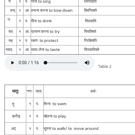
गै
१
प.
गाना to sing
जिगासति
वन्द्
१
आ.
वन्दना करना to bow down
विवन्दिषते
पा
१
प.
पीना to drink
पिपासति
यत्
१
आ.
प्रयत्न करना to try
यियतिषते
रक्ष्
१
प.
रक्षण to protect
रिरक्षिषति
स्वाद्
१
आ.
स्वाद लेना to taste
सिस्वादिषते
Table 2
धातुः
गणः
पदम्
अर्थः
तॄ
१
प.
तैरना to swim
क्रीड्
१
प.
खेलना to play
अट्
१
प.
घूमना to walk/ to move around