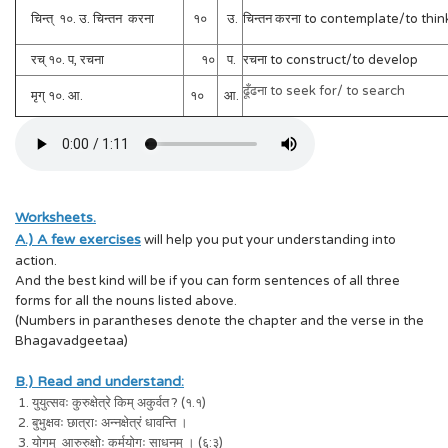
चिन्त् १०. उ. चिन्तन करना
१०
उ.
चिन्तन करना to contemplate/to thin
रच् १०. प, रचना
१०
प.
रचना to construct/to develop
ढूँढना to seek for/ to search
मृग् १०. आ.
१०
आ.
Worksheets.
A.) A few exercises
will help you put your understanding into
action.
And the best kind will be if you can form sentences of all three
forms for all the nouns listed above.
(Numbers in parantheses denote the chapter and the verse in the
Bhagavadgeetaa)
B.) Read and understand:
1. युयुत्सवः कुरुक्षेत्रे किम् अकुर्वत ? (१.१)
2. बुभुक्षवः छात्राः अन्नक्षेत्रं धावन्ति ।
3. योगम् आरुरुक्षोः कर्मयोगः साधनम् । (६:३)