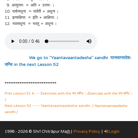
9. अत्युत्तमः = अति + उत्तमः ।
10. पार्वत्यधुना = पार्वती + अधुना ।
11. इत्याक्षिप्तः = इति + आक्षिप्तः ।
12. भवत्वधुना = भवतु + अधुना ।
We go to "Yaantavaantadesha" sandhi यान्तवान्तादेश-
सन्धिः
in the next Lesson 52
****************************
Prev Lesson 51 A --- Exercises with the यण् सन्धिः।
(Exercises with the यण् सन्धिः।
)
Next Lesson 52 ----- Yaantavaantaadesha-sandhi.
( Yaantavaantaadesha-
sandhi.)
1998 - 2026 © Shrī Chitrāpur Mat̲h̲ |
Privacy Policy
|
Login