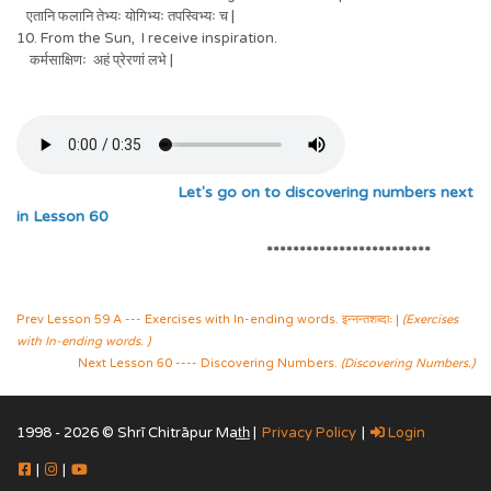
एतानि फलानि तेभ्यः योगिभ्यः तपस्विभ्यः च |
10. From the Sun, I receive inspiration.
कर्मसाक्षिणः अहं प्रेरणां लभे |
Let's go on to discovering numbers next
in Lesson 60
*************************
Prev Lesson 59 A --- Exercises with In-ending words. इन्नन्तशब्दाः |
(Exercises
with In-ending words. )
Next Lesson 60 ---- Discovering Numbers.
(Discovering Numbers.)
1998 - 2026 © Shrī Chitrāpur Mat̲h̲ |
Privacy Policy
|
Login
|
|